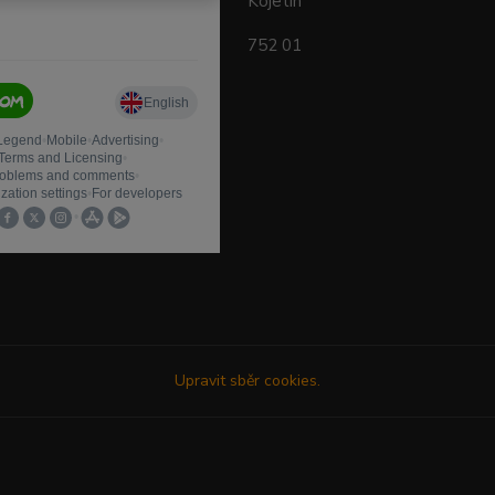
Kojetín
752 01
Upravit sběr cookies.