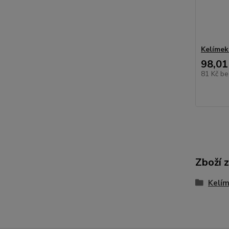
Kelímek 
98,01
81 Kč
be
Zboží 
Kelí