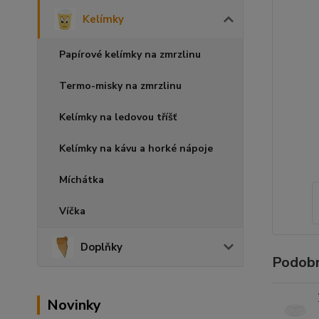
Kelímky
Papírové kelímky na zmrzlinu
Termo-misky na zmrzlinu
Kelímky na ledovou tříšť
Kelímky na kávu a horké nápoje
Míchátka
Víčka
Doplňky
Podobn
Novinky