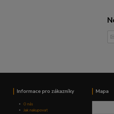
N
Informace pro zákazníky
Mapa
O nás
Jak nakupovat