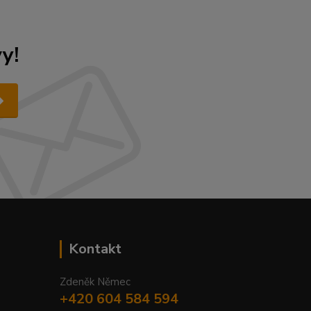
y!
Kontakt
Zdeněk Němec
+420 604 584 594