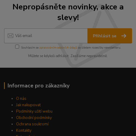
Nepropásněte novinky, akce a
slevy!
Přihlásit se
Souhlasím se
zpracováním osobních údajů
za účelem rozesílky newsletteru.
Můžete se kdykoli odhlásit. Zasíláme nepravidelně.
Informace pro zákazníky
O nás
Jak nakupovat
Podmínky užití webu
Obchodní podmínky
Ochrana soukromí
Kontakty