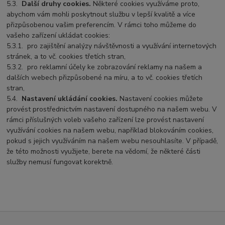
5.3.
Další druhy cookies.
Některé cookies využíváme proto,
abychom vám mohli poskytnout službu v lepší kvalitě a více
přizpůsobenou vašim preferencím. V rámci toho můžeme do
vašeho zařízení ukládat cookies:
5.3.1.
pro zajištění analýzy návštěvnosti a využívání internetových
stránek, a to vč. cookies třetích stran,
5.3.2.
pro reklamní účely ke zobrazování reklamy na našem a
dalších webech přizpůsobené na míru, a to vč. cookies třetích
stran,
5.4.
Nastavení ukládání cookies.
Nastavení cookies můžete
provést prostřednictvím nastavení dostupného na našem webu. V
rámci příslušných voleb vašeho zařízení lze provést nastavení
využívání cookies na našem webu, například blokováním cookies,
pokud s jejich využíváním na našem webu nesouhlasíte. V případě,
že této možnosti využijete, berete na vědomí, že některé části
služby nemusí fungovat korektně.