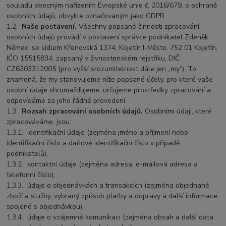
souladu obecným nařízením Evropské unie č. 2016/679, o ochraně
osobních údajů, obvykle označovaným jako GDPR.
1.2.
Naše postavení.
Všechny popsané činnosti zpracování
osobních údajů provádí v postavení správce podnikatel Zdeněk
Němec, se sídlem Křenovská 1374, Kojetín I-Město, 752 01 Kojetín,
IČO 15515834, zapsaný v živnostenském rejstříku, DIČ
CZ6203312005 (pro vyšší srozumitelnost dále jen „my“). To
znamená, že my stanovujeme níže popsané účely, pro které vaše
osobní údaje shromažďujeme, určujeme prostředky zpracování a
odpovídáme za jeho řádné provedení.
1.3.
Rozsah zpracování osobních údajů.
Osobními údaji, které
zpracováváme, jsou:
1.3.1.
identifikační údaje (zejména jméno a příjmení nebo
identifikační číslo a daňové identifikační číslo v případě
podnikatelů),
1.3.2.
kontaktní údaje (zejména adresa, e-mailová adresa a
telefonní číslo),
1.3.3.
údaje o objednávkách a transakcích (zejména objednané
zboží a služby, vybraný způsob platby a dopravy a další informace
spojené s objednávkou),
1.3.4.
údaje o vzájemné komunikaci (zejména obsah a další data