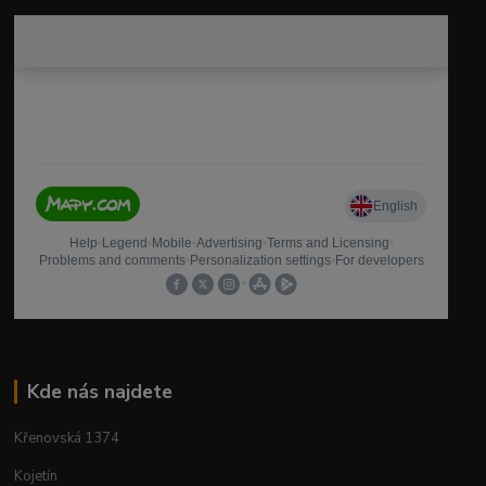
Kde nás najdete
Křenovská 1374
Kojetín