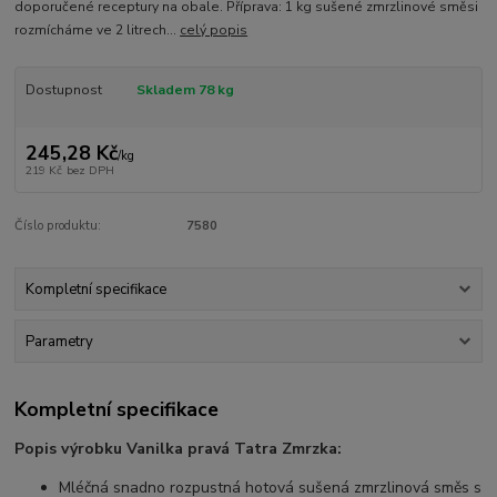
doporučené receptury na obale. Příprava: 1 kg sušené zmrzlinové směsi
rozmícháme ve 2 litrech...
celý popis
Dostupnost
Skladem 78 kg
245,28 Kč
/
kg
219 Kč
bez DPH
Číslo produktu:
7580
Kompletní specifikace
Parametry
Kompletní specifikace
Popis výrobku Vanilka pravá Tatra Zmrzka:
Mléčná snadno rozpustná hotová sušená zmrzlinová směs s