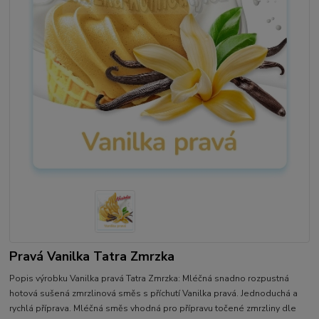
Pravá Vanilka Tatra Zmrzka
Popis výrobku Vanilka pravá Tatra Zmrzka: Mléčná snadno rozpustná
hotová sušená zmrzlinová směs s příchutí Vanilka pravá. Jednoduchá a
rychlá příprava. Mléčná směs vhodná pro přípravu točené zmrzliny dle