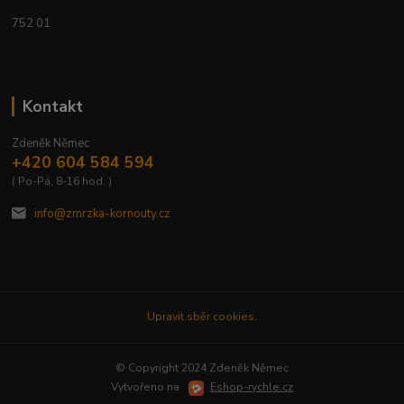
752 01
Kontakt
Zdeněk Němec
+420 604 584 594
( Po-Pá, 8-16 hod. )
info@zmrzka-kornouty.cz
Upravit sběr cookies.
© Copyright 2024 Zdeněk Němec
Vytvořeno na
Eshop-rychle.cz