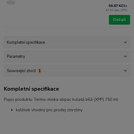
56,87 Kč
/
ks
47 Kč
bez DPH
Detail
Kompletní specifikace
Parametry
Související zboží
1
Kompletní specifikace
Popis produktu Termo-miska airpac kulatá bílá (XPP) 750 ml:
kelímek vhodný pro prodej zmrzliny