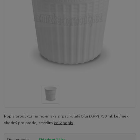
Popis produktu Termo-miska airpac kulatá bílá (XPP) 750 ml: kelímek
vhodný pro prodej zmrzliny
celý popis
Dostupnost
Skladem 14 ks