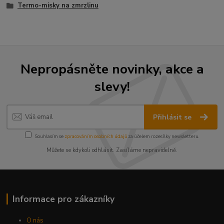
Termo-misky na zmrzlinu
Nepropásněte novinky, akce a
slevy!
Přihlásit se
Souhlasím se
zpracováním osobních údajů
za účelem rozesílky newsletteru.
Můžete se kdykoli odhlásit. Zasíláme nepravidelně.
Informace pro zákazníky
O nás