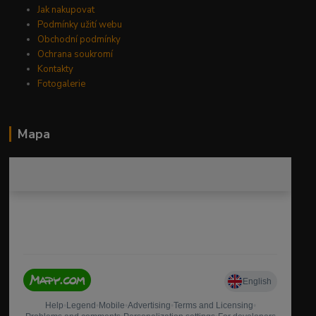
Jak nakupovat
Podmínky užití webu
Obchodní podmínky
Ochrana soukromí
Kontakty
Fotogalerie
Mapa