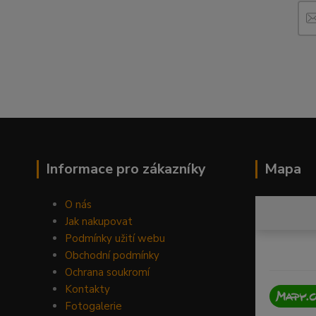
Informace pro zákazníky
Mapa
O nás
Jak nakupovat
Podmínky užití webu
Obchodní podmínky
Ochrana soukromí
Kontakty
Fotogalerie