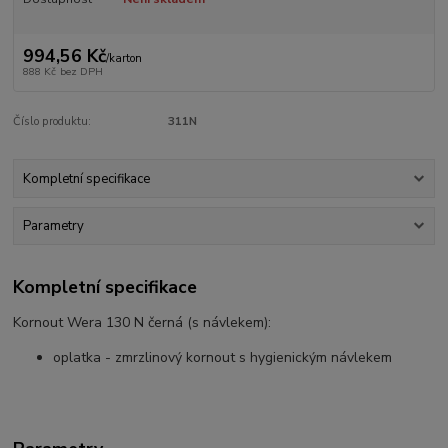
994,56 Kč
/
karton
888 Kč
bez DPH
Číslo produktu:
311N
Kompletní specifikace
Parametry
Kompletní specifikace
Kornout Wera 130 N černá (s návlekem):
oplatka - zmrzlinový kornout s hygienickým návlekem