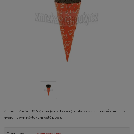
Kornout Wera 130 N černá (s návlekem): oplatka - zmrzlinový kornout s
hygienickým návlekem
celý popis
Dostupnost
Není skladem