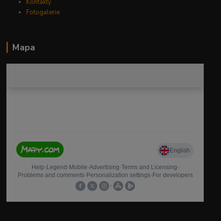
Kontakty
Fotogalerie
Mapa