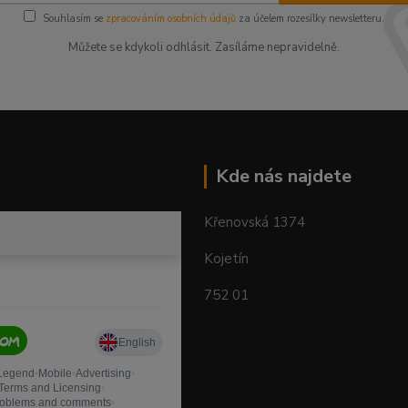
Souhlasím se
zpracováním osobních údajů
za účelem rozesílky newsletteru.
Můžete se kdykoli odhlásit. Zasíláme nepravidelně.
Kde nás najdete
Křenovská 1374
Kojetín
752 01