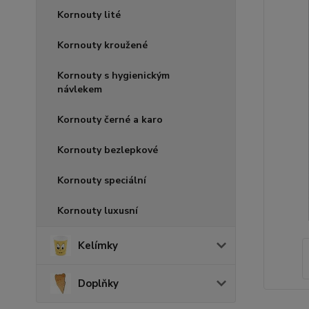
Kornouty lité
Kornouty kroužené
Kornouty s hygienickým
návlekem
Kornouty černé a karo
Kornouty bezlepkové
Kornouty speciální
Kornouty luxusní
Kelímky
Doplňky