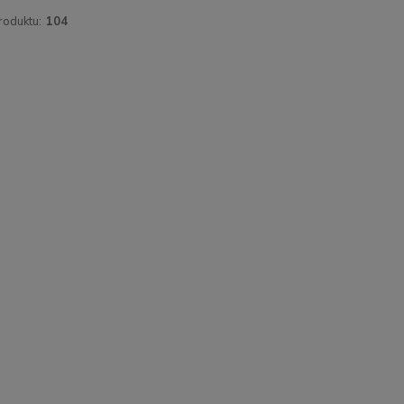
roduktu:
104