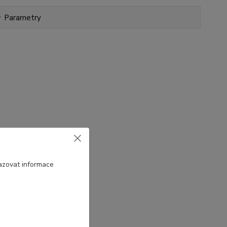
Parametry
azovat informace