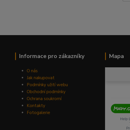
Informace pro zákazníky
Mapa
O nás
Jak nakupovat
Podmínky užití webu
Obchodní podmínky
Ochrana soukromí
Kontakty
Fotogalerie