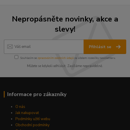
Nepropásněte novinky, akce a
slevy!
Přihlásit se
Souhlasím se
zpracováním osobních údajů
za účelem rozesílky newsletteru.
Můžete se kdykoli odhlásit. Zasíláme nepravidelně.
Informace pro zákazníky
O nás
Jak nakupovat
Podmínky užití webu
Obchodní podmínky