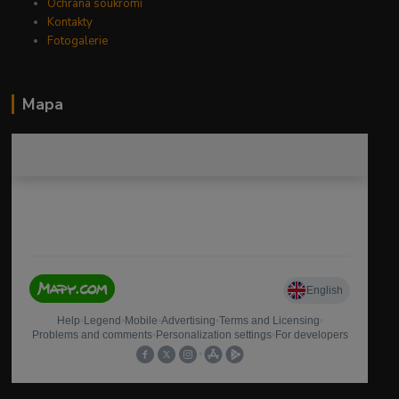
Ochrana soukromí
Kontakty
Fotogalerie
Mapa