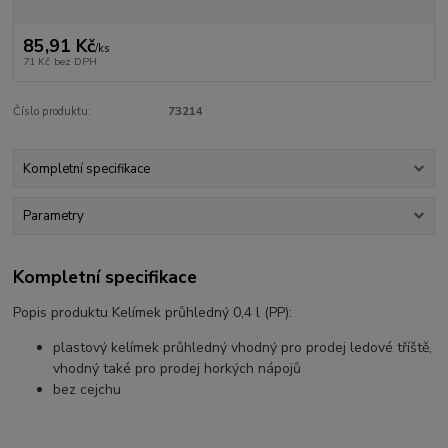
85,91 Kč
/
ks
71 Kč
bez DPH
Číslo produktu:
73214
Kompletní specifikace
Parametry
Kompletní specifikace
Popis produktu Kelímek průhledný 0,4 l (PP):
plastový kelímek průhledný vhodný pro prodej ledové tříště,
vhodný také pro prodej horkých nápojů
bez cejchu