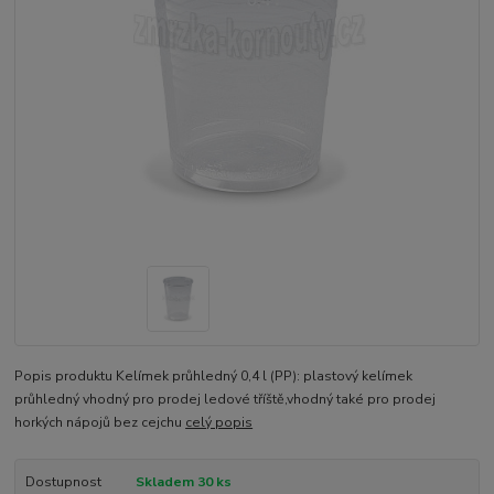
Popis produktu Kelímek průhledný 0,4 l (PP): plastový kelímek
průhledný vhodný pro prodej ledové tříště,vhodný také pro prodej
horkých nápojů bez cejchu
celý popis
Dostupnost
Skladem 30 ks