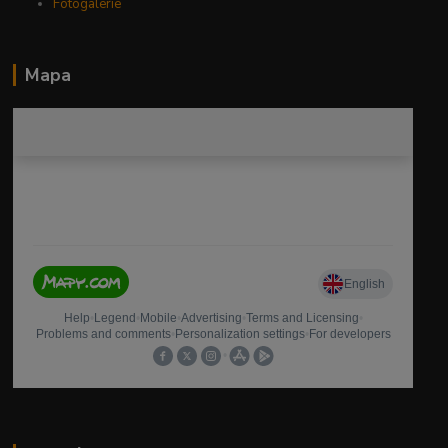
Fotogalerie
Mapa