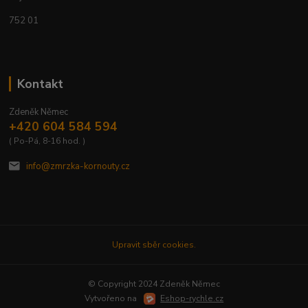
752 01
Kontakt
Zdeněk Němec
+420 604 584 594
( Po-Pá, 8-16 hod. )
info@zmrzka-kornouty.cz
Upravit sběr cookies.
© Copyright 2024 Zdeněk Němec
Vytvořeno na
Eshop-rychle.cz