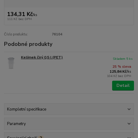
134,31 Kč
/
ks
111 Kč
bez DPH
Číslo produktu:
76104
Podobné produkty
Kelímek čirý 0,5 l (PET)
Skladem 5 ks
25 % sleva
125,84 Kč
/
ks
104 Kč
bez DPH
Detail
Kompletní specifikace
Parametry