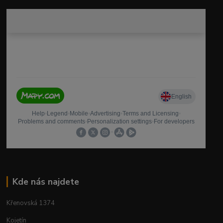
Kde nás najdete
Křenovská 1374
Kojetín