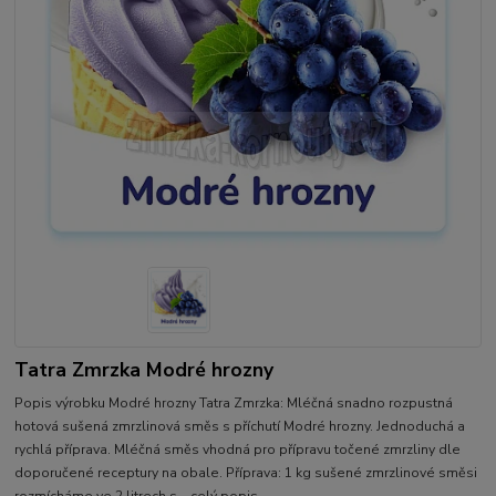
Tatra Zmrzka Modré hrozny
Popis výrobku Modré hrozny Tatra Zmrzka: Mléčná snadno rozpustná
hotová sušená zmrzlinová směs s příchutí Modré hrozny. Jednoduchá a
rychlá příprava. Mléčná směs vhodná pro přípravu točené zmrzliny dle
doporučené receptury na obale. Příprava: 1 kg sušené zmrzlinové směsi