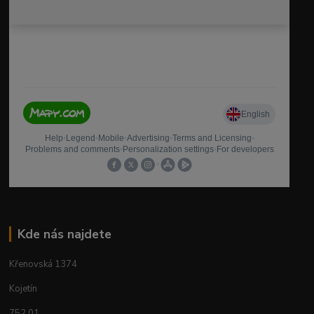
Kde nás najdete
Křenovská 1374
Kojetín
752 01