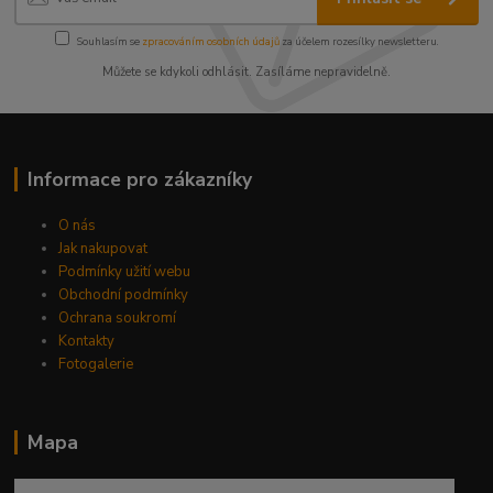
Souhlasím se
zpracováním osobních údajů
za účelem rozesílky newsletteru.
Můžete se kdykoli odhlásit. Zasíláme nepravidelně.
Informace pro zákazníky
O nás
Jak nakupovat
Podmínky užití webu
Obchodní podmínky
Ochrana soukromí
Kontakty
Fotogalerie
Mapa