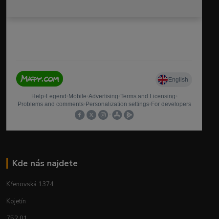
Kde nás najdete
Křenovská 1374
Kojetín
752 01