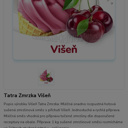
Tatra Zmrzka Višeň
Popis výrobku Višeň Tatra Zmrzka: Mléčná snadno rozpustná hotová
sušená zmrzlinová směs s příchutí Višeň. Jednoduchá a rychlá příprava.
Mléčná směs vhodná pro přípravu točené zmrzliny dle doporučené
receptury na obale. Příprava: 1 kg sušené zmrzlinové směsi rozmícháme