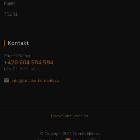
Kojetín
752 01
Kontakt
Zdeněk Němec
+420 604 584 594
( Po-Pá, 8-16 hod. )
info@zmrzka-kornouty.cz
Upravit sběr cookies.
© Copyright 2024 Zdeněk Němec