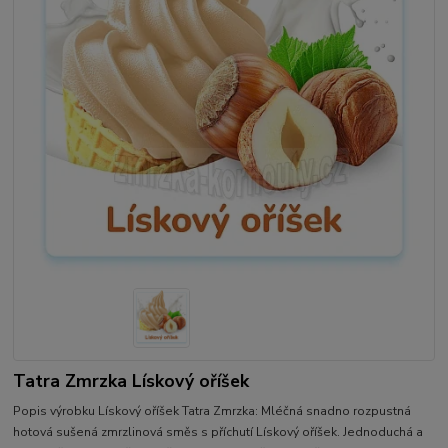
Tatra Zmrzka Lískový oříšek
Popis výrobku Lískový oříšek Tatra Zmrzka: Mléčná snadno rozpustná
hotová sušená zmrzlinová směs s příchutí Lískový oříšek. Jednoduchá a