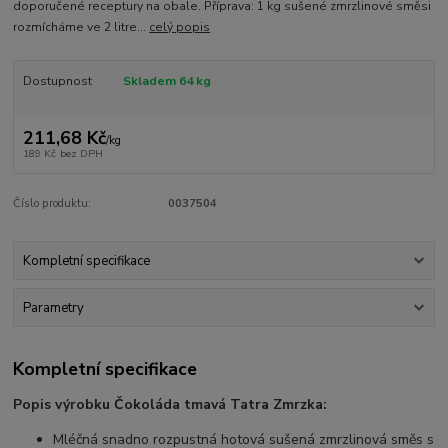
doporučené receptury na obale. Příprava: 1 kg sušené zmrzlinové směsi
rozmícháme ve 2 litre...
celý popis
Dostupnost
Skladem 64 kg
211,68 Kč
/
kg
189 Kč
bez DPH
Číslo produktu:
0037504
Kompletní specifikace
Parametry
Kompletní specifikace
Popis výrobku Čokoláda tmavá Tatra Zmrzka:
Mléčná snadno rozpustná hotová sušená zmrzlinová směs s