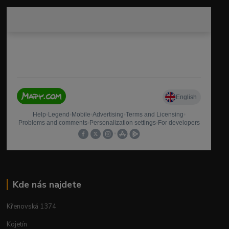
Kde nás najdete
Křenovská 1374
Kojetín