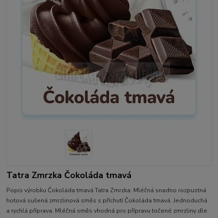
Tatra Zmrzka Čokoláda tmavá
Popis výrobku Čokoláda tmavá Tatra Zmrzka: Mléčná snadno rozpustná
hotová sušená zmrzlinová směs s příchutí Čokoláda tmavá. Jednoduchá
a rychlá příprava. Mléčná směs vhodná pro přípravu točené zmrzliny dle