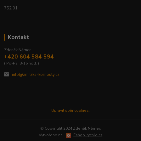
752 01
Kontakt
Zdeněk Němec
+420 604 584 594
( Po-Pá, 8-16 hod. )
info@zmrzka-kornouty.cz
Upravit sběr cookies.
© Copyright 2024 Zdeněk Němec
Vytvořeno na
Eshop-rychle.cz